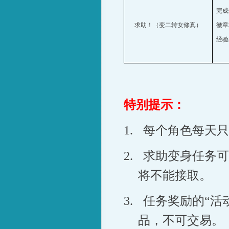
完成
求助！（变二转女修真）
徽章
经验
特别提示：
1.
每个角色每天只
2.
求助变身任务可
将不能接取。
3.
任务奖励的“活
品，不可交易。