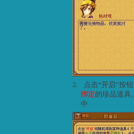
2.
点击“开启”按
绑定
的珍品道具
中