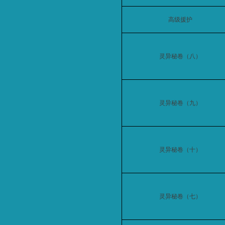
高级援护
灵异秘卷（八）
灵异秘卷（九）
灵异秘卷（十）
灵异秘卷（七）