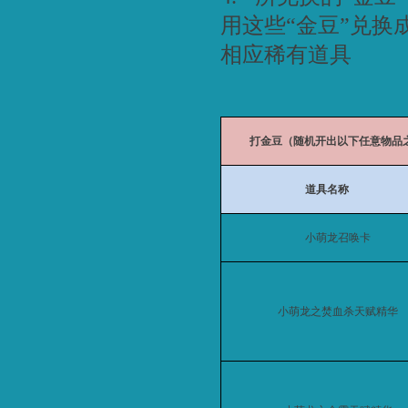
用这些“金豆”兑换
相应稀有道具
打金豆（随机开出以下任意物品
道具名称
小萌龙召唤卡
小萌龙之焚血杀天赋精华