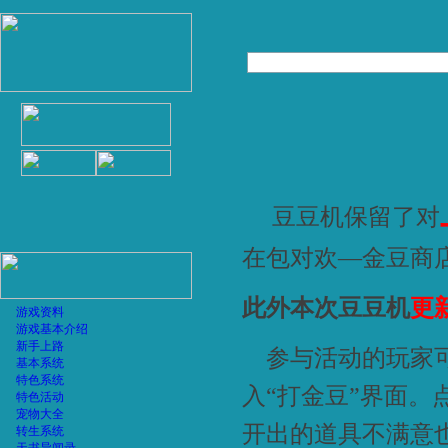
豆豆机保留了对
在包对欢—金豆商
此外本次豆豆机
更
游戏资料
游戏基本介绍
新手上路
参与活动的玩家
基本系统
特色系统
入“打金豆”界面。
特色活动
宠物大全
开出的道具不满意
转生系统