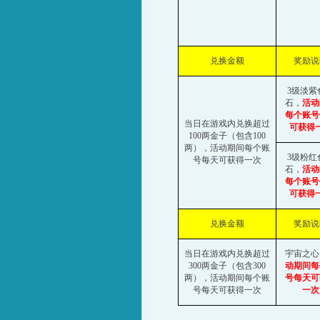
兑换金额
奖励说
3
级淡紫
石
，
活动
每个账号
当日在游戏内兑换超过
可获得
100
两金子（包含
100
两），活动期间每个账
3
级粉红
号每天可获得一次
石
，
活动
每个账号
可获得
兑换金额
奖励说
当日在游戏内兑换超过
宇宙之心
300
两金子（包含
300
动期间每
两），活动期间每个账
号每天可
号每天可获得一次
一次