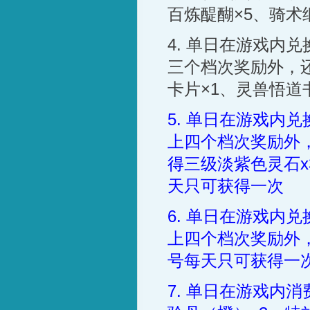
百炼醍醐
×5
、骑术
4.
单日在游戏内兑
三个档次奖励外，
卡片
×1
、灵兽悟道
5.
单日在游戏内兑
上四个档次奖励外
得三级淡紫色灵石
x
天只可获得一次
6.
单日在游戏内兑
上四个档次奖励外
号每天只可获得一
7.
单日在游戏内消