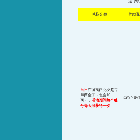
迷你钱
兑换金额
奖励说
当日
在游戏内兑换超过
10
两金子（包含
10
白银
VIP
两），
活动期间每个账
号每天可获得一次