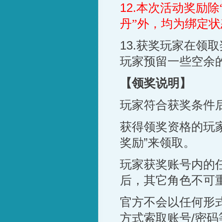
12.
本次活动奖励除
丹”外，均为绑定状
13.
获奖玩家在领取
玩家预留一些空余
【领奖说明】
玩家符合获奖条件
获得领奖资格的玩
奖励
”
来领取。
玩家获奖账号内的
后，其它角色不可
官方不会以任何形
方式索取账号
/
密码