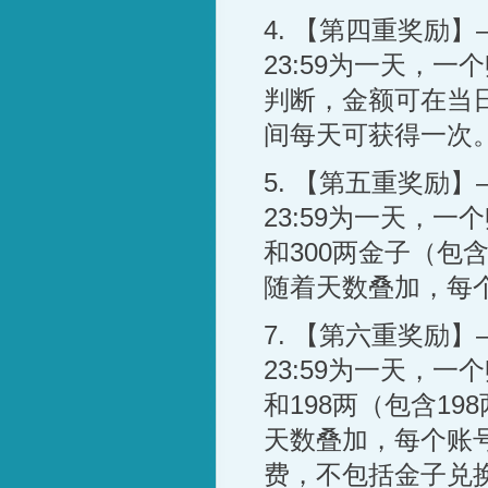
4.
【第四重奖励】
23:59
为一天，一个
判断，金额可在当
间每天可获得一次
5.
【第五重奖励】
23:59
为一天，一个
和
300
两金子（包
随着天数叠加，每
7.
【第六重奖励】
23:59
为一天，一个
和
198
两（包含
198
天数叠加，每个账
费，不包括金子兑