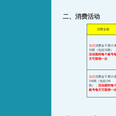
二、消费活动
消费金额
当日
消费金子累计
58
两（包括
58
两）
活动期间每个账号
天可获得一次
当日
消费金子累计
198
两（包括
198
两），
活动期间每
账号每天可获得一