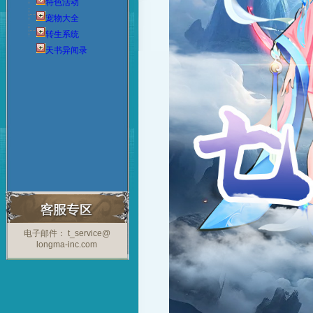
特色活动
宠物大全
转生系统
天书异闻录
电子邮件： t_service@
longma-inc.com