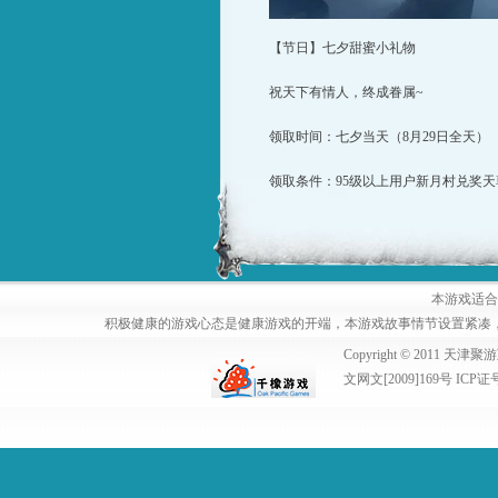
【节日】七夕甜蜜小礼物
祝天下有情人，终成眷属~
领取时间：七夕当天（8月29日全天）
领取条件：95级以上用户新月村兑奖天
本游戏适合
积极健康的游戏心态是健康游戏的开端，本游戏故事情节设置紧凑
Copyright © 2011
文网文[2009]169号 ICP证