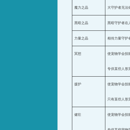
魔力之晶
大守护者无法
黑暗之晶
黑暗守护者在
力量之晶
相传力量守护
冥想
使宠物学会技
专供某些人形
援护
使宠物学会技
只有某些人形
健壮
使宠物学会技
专供某些宠物