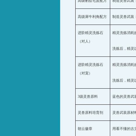
高级豹纹毛皮配方
制造灵兽武装
高级犀牛利角配方
制造灵兽武装
进阶精灵洗炼石
精灵洗炼消耗
（对人）
洗炼后，精灵
进阶精灵洗炼石
精灵洗炼消耗
（对宠）
洗炼后，精灵
3
级灵兽原料
蓝色的灵兽武
灵兽原料培育剂
灵兽武装原材
朝云徽章
用看不懂的古