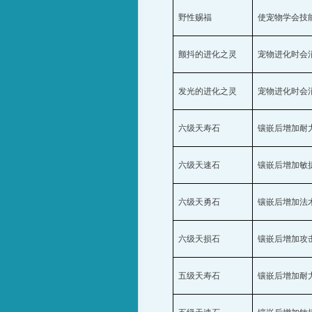
野性赐福
使宠物学会技
颤抖的进化之灵
宠物进化时会
发光的进化之灵
宠物进化时会
六级天寿石
镶嵌后增加耐
六级天速石
镶嵌后增加敏
六级天勇石
镶嵌后增加法
六级天损石
镶嵌后增加攻
五级天寿石
镶嵌后增加耐