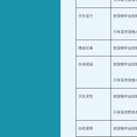
天生蛮力
使宠物学会技
只有某些宠物
嗜血狂暴
使宠物学会技
生命祝福
使宠物学会技
只有某些宠物
天生灵性
使宠物学会技
只有某些野兽
自然屏障
使宠物学会技