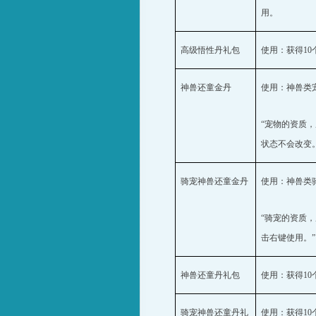
用。
高级悟性丹礼包
使用：获得
10
神兽还童金丹
使用：神兽类
“宠物的资质
状态不会改变
骑宠神兽还童金丹
使用：神兽类
“骑宠的资质
击右键使用。”
神兽还童丹礼包
使用：获得
10
骑宠神兽还童丹礼
使用：获得
10