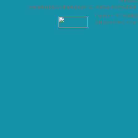
本游戏适合
积极健康的游戏心态是健康游戏的开端，本游戏故事情节设置紧凑
Copyright © 2011
文网文[2009]169号 ICP证