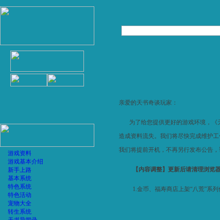
亲爱的天书奇谈玩家：
为了给您提供更好的游戏环境，《
造成资料流失。
我们将尽快完成维护工
我们将提前开机，不再另行发布公告，
游戏资料
游戏基本介绍
【内容调整】
更新后请清理浏览
新手上路
基本系统
特色系统
1.金币、福寿商店上架“八荒”系
特色活动
宠物大全
转生系统