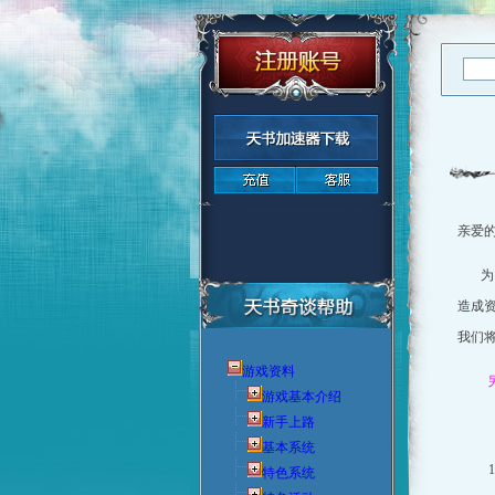
亲爱
为
造成
我们
游戏资料
游戏基本介绍
新手上路
基本系统
特色系统