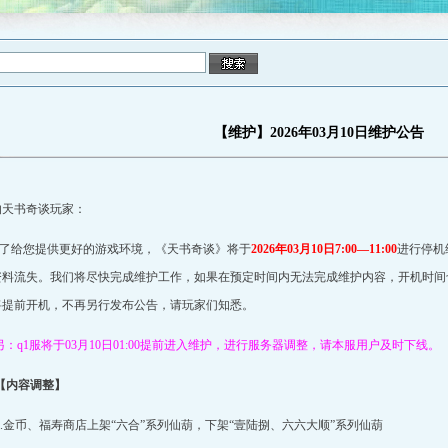
【维护】2026年03月10日维护公告
的天书奇谈玩家：
了给您提供更好的游戏环境，《天书奇谈》将于
2026
年03月10
日7
:00
—
11:00
进行停机
资料流失。我们将尽快完成维护工作，如果在预定时间内无法完成维护内容，开机时间
将提前开机，不再另行发布公告，请玩家们知悉。
另：q1服将于03月10日01:00提前进入维护，进行服务器调整，请本服用户及时下线。
【内容调整】
1.金币、福寿商店上架“六合”系列仙葫，下架“壹陆捌、六六大顺”系列仙葫