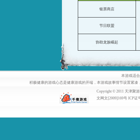
银票商店
节日联盟
协助龙族崛起
本游戏适合
积极健康的游戏心态是健康游戏的开端，本游戏故事情节设置紧凑
Copyright © 2011
文网文[2009]169号 ICP证