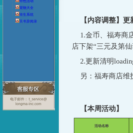
特色活动
宠物大全
转生系统
【内容调整】
更
天书异闻录
1.金币、福寿商
店下架“三元及第仙
2.更新清明loadi
另：福寿商店维护后
电子邮件： t_service@
longma-inc.com
【本周活动】
活动名称