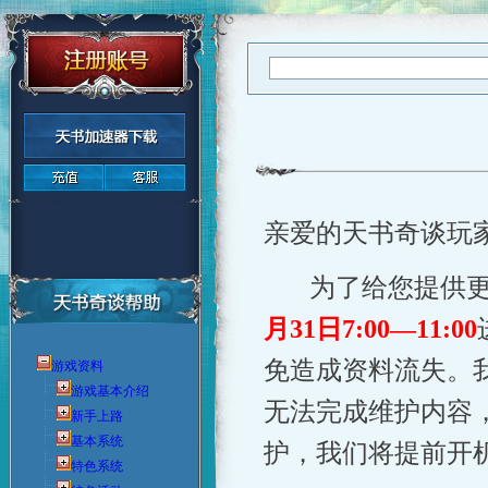
亲爱的天书奇谈玩
为了给您提供
月31
日7
:00
—
11:00
免造成资料流失。
游戏资料
游戏基本介绍
无法完成维护内容
新手上路
基本系统
护，我们将提前开
特色系统