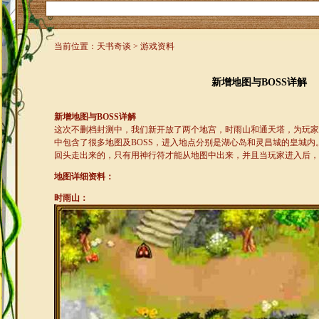
当前位置：天书奇谈 > 游戏资料
新增地图与BOSS详解
新增地图与
BOSS
详解
这次不删档封测中，我们新开放了两个地宫，时雨山和通天塔，为玩家
中包含了很多地图及BOSS，进入地点分别是湖心岛和灵昌城的皇城
回头走出来的，只有用神行符才能从地图中出来，并且当玩家进入后，
地图详细资料：
时雨山：