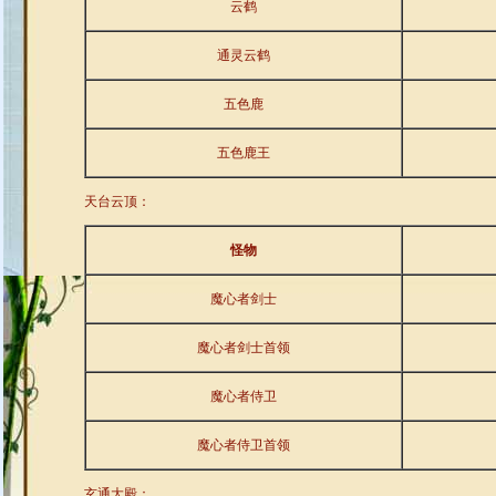
云鹤
通灵云鹤
五色鹿
五色鹿王
天台云顶：
怪物
魔心者剑士
魔心者剑士首领
魔心者侍卫
魔心者侍卫首领
玄通大殿：