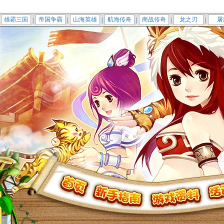
雄霸三国
帝国争霸
山海英雄
航海传奇
商战传奇
龙之刃
屠
|
|
|
|
|
|