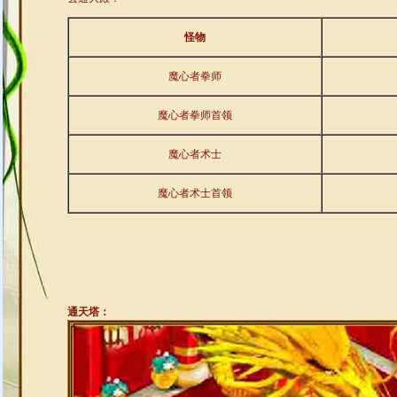
怪物
魔心者拳师
魔心者拳师首领
魔心者术士
魔心者术士首领
通天塔：