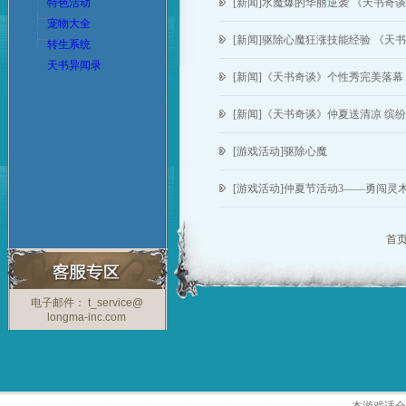
特色活动
[新闻]水魔爆的华丽逆袭 《天书奇
宠物大全
[新闻]驱除心魔狂涨技能经验 《天
转生系统
天书异闻录
[新闻]《天书奇谈》个性秀完美落幕
[新闻]《天书奇谈》仲夏送清凉 缤
[游戏活动]驱除心魔
[游戏活动]仲夏节活动3——勇闯灵
首
电子邮件： t_service@
longma-inc.com