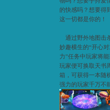
物吗？想要手持爱
的快感吗？想要得
这一切都是你的！
通过野外地图击杀首
妙趣横生的“开心对
力”任务中玩家将能
玩家便可换取天书
箱，可获得一本随
强力的玩家千万不