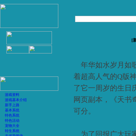
[
年华如水岁月如歌
着超高人气的Q版
了它一周岁的生日庆
游戏资料
网页副本，《天书
游戏基本介绍
新手上路
可分。
基本系统
特色系统
特色活动
宠物大全
转生系统
为了回报广大玩家